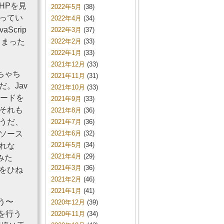
HPを見
2022年5月
(38)
ってい
2022年4月
(34)
crip
2022年3月
(37)
しまった
2022年2月
(33)
2022年1月
(33)
2021年12月
(33)
ちゃち
2021年11月
(31)
。Jav
2021年10月
(33)
ワードを
2021年9月
(33)
それも
2021年8月
(36)
うだ、
2021年7月
(36)
ソース
2021年6月
(32)
2021年5月
(34)
れな
2021年4月
(29)
みた
2021年3月
(36)
をひね
2021年2月
(46)
2021年1月
(41)
」う〜
2020年12月
(39)
証を行う
2020年11月
(34)