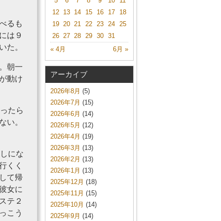
5
6
7
8
9
10
11
12
13
14
15
16
17
18
べるも
19
20
21
22
23
24
25
には９
26
27
28
29
30
31
いた。
« 4月
6月 »
。朝一
アーカイブ
が動け
2026年8月
(5)
2026年7月
(15)
行ったら
2026年6月
(14)
ない。
2026年5月
(12)
2026年4月
(19)
2026年3月
(13)
ましにな
2026年2月
(13)
行くく
2026年1月
(13)
して帰
2025年12月
(18)
彼女に
2025年11月
(15)
ステ２
2025年10月
(14)
っこう
2025年9月
(14)