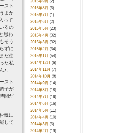
2015年9月
(2)
ースト
2015年8月
(6)
うまか
2015年7月
(1)
に入って
2015年6月
(2)
いるの
2015年5月
(23)
」と思わ
2015年4月
(32)
もそう
2015年3月
(32)
らずに
2015年2月
(34)
まだ使
2015年1月
(54)
った私
2014年12月
(6)
2014年11月
(7)
ん♪。
2014年10月
(8)
ースト
2014年9月
(14)
調子が
2014年8月
(18)
時間だ
2014年7月
(16)
2014年6月
(16)
2014年5月
(11)
のお気に
2014年4月
(10)
能して
2014年3月
(6)
2014年2月
(19)