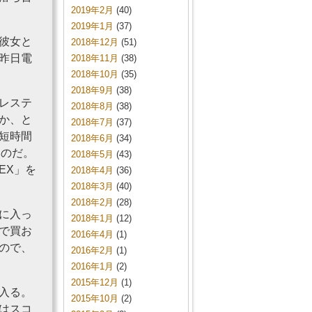
2019年2月
(40)
2019年1月
(37)
彼女と
2018年12月
(51)
昨日電
2018年11月
(38)
2018年10月
(35)
2018年9月
(38)
レステ
2018年8月
(38)
か、と
2018年7月
(37)
短時間
2018年6月
(34)
いのだ。
2018年5月
(43)
EX」を
2018年4月
(36)
2018年3月
(40)
2018年2月
(28)
に入っ
2018年1月
(12)
で買お
2016年4月
(1)
ので、
2016年2月
(1)
2016年1月
(2)
2015年12月
(1)
入る。
2015年10月
(2)
はスコ