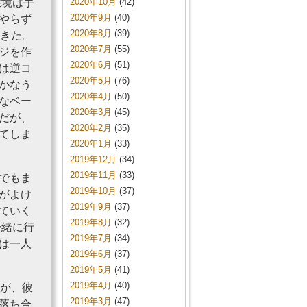
環境は手
2020年10月
(42)
2020年9月
(40)
やらず
2020年8月
(39)
てきた。
2020年7月
(55)
ジを作
2020年6月
(51)
は逆コ
2020年5月
(76)
かなう
2020年4月
(50)
なベー
2020年3月
(45)
だが、
2020年2月
(35)
てしま
2020年1月
(33)
2019年12月
(34)
2019年11月
(33)
でもま
2019年10月
(37)
がよけ
2019年9月
(37)
ていく
2019年8月
(32)
一緒に行
2019年7月
(34)
は一人
2019年6月
(37)
2019年5月
(41)
2019年4月
(40)
るが、彼
2019年3月
(47)
落ち合