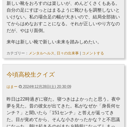
新しい靴をおろすのは楽しいが、めんどくさくもある。
自分の足にすぽっとはまるように靴ひもを調整しないと
いけない。私の場合足の幅が大きいので、結局全部抜い
てからはめなおすことになる。それが正しいやり方なの
だが、やはり面倒。
来年は新しい靴で新しい未来を踏みしめたい。
カテゴリー：
メンタルヘルス
,
日々の出来事
|
コメントする
今頃高校生クイズ
はまー
2024年12月28日(土) 20:30:09
昨日は22時過ぎに寝た。寝つきはよかったと思う。夜中
夢を見た。昔の彼女が出てきた。私がなぜか「身長何セ
ンチ？」と聞いたら「151センチ」と答えが返ってき
た。目が覚めてから、そんな小さかったかな？と不思議
になった。朝は起きるのがまた９時前になってしまっ