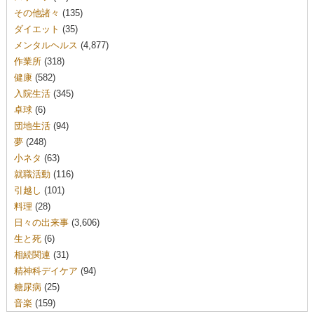
その他諸々
(135)
ダイエット
(35)
メンタルヘルス
(4,877)
作業所
(318)
健康
(582)
入院生活
(345)
卓球
(6)
団地生活
(94)
夢
(248)
小ネタ
(63)
就職活動
(116)
引越し
(101)
料理
(28)
日々の出来事
(3,606)
生と死
(6)
相続関連
(31)
精神科デイケア
(94)
糖尿病
(25)
音楽
(159)