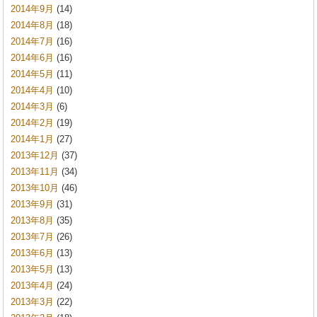
2014年9月
(14)
2014年8月
(18)
2014年7月
(16)
2014年6月
(16)
2014年5月
(11)
2014年4月
(10)
2014年3月
(6)
2014年2月
(19)
2014年1月
(27)
2013年12月
(37)
2013年11月
(34)
2013年10月
(46)
2013年9月
(31)
2013年8月
(35)
2013年7月
(26)
2013年6月
(13)
2013年5月
(13)
2013年4月
(24)
2013年3月
(22)