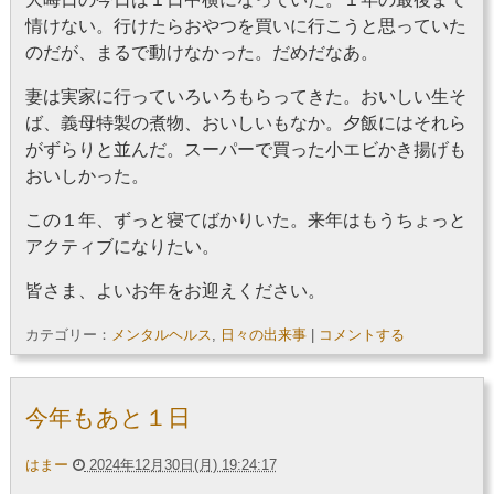
情けない。行けたらおやつを買いに行こうと思っていた
のだが、まるで動けなかった。だめだなあ。
妻は実家に行っていろいろもらってきた。おいしい生そ
ば、義母特製の煮物、おいしいもなか。夕飯にはそれら
がずらりと並んだ。スーパーで買った小エビかき揚げも
おいしかった。
この１年、ずっと寝てばかりいた。来年はもうちょっと
アクティブになりたい。
皆さま、よいお年をお迎えください。
カテゴリー：
メンタルヘルス
,
日々の出来事
|
コメントする
今年もあと１日
はまー
2024年12月30日(月) 19:24:17