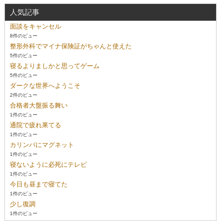
人気記事
面談をキャンセル
8件のビュー
整形外科でマイナ保険証がちゃんと使えた
5件のビュー
寝るよりましかと思ってゲーム
5件のビュー
ダークな世界へようこそ
2件のビュー
合格者大盤振る舞い
1件のビュー
通院で疲れ果てる
1件のビュー
カリンバにマグネット
1件のビュー
寝ないように必死にテレビ
1件のビュー
今日も昼まで寝てた
1件のビュー
少し復調
1件のビュー