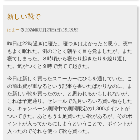
新しい靴で
はまー
2024年12月29日(日) 19:28:52
昨日は22時過ぎに寝た。寝つきはよかったと思う。夜中
もよく眠れた。例のごとく朝早く目を覚ましたが、また
寝てしまった。８時頃から寝たり起きたりを繰り返し
た。気がつくと９時で慌てて起きた。
今日は新しく買ったスニーカーにひもを通していた。こ
の前出費が重なるという記事を書いたばかりなのに、ま
た新しい靴を買ったのか、と思われるかもしれないが、
これは予定通り。セシールで先月いろいろ買い物をした
ら、キャンペーン期間中で期間限定の1,300ポイントが
ついてきた。あともう１足買いたい靴があるが、そのポ
イントが入ってからにしようということで、ポイントが
入ったのでそれを使って靴を買った。