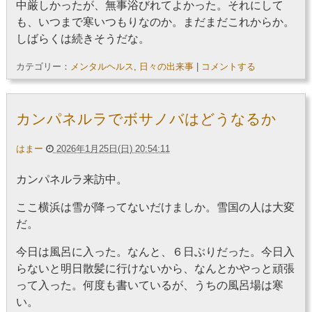
中厳しかったが、無事浴びれてよかった。それにして
も、いつまで寒いつもりなのか。まだまだこれからか。
しばらくは続きそうだな。
カテゴリー：
メンタルヘルス
,
日々の出来事
|
コメントする
カンパネルラでボサノバはどうなるか
はまー
2026年1月25日(日) 20:54:11
カンパネルラ来訪中。
ここ横浜は雪が降ってないだけましか。雪国の人は大変
だ。
今日は風呂に入った。なんと、６日ぶりだった。今日入
らないと明日散髪に行けないから、なんとかやっと頑張
って入った。何度も書いているが、うちの風呂場は寒
い。