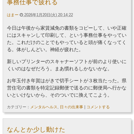
事務仕事で疲れる
はまー
2026年1月20日(火) 20:14:22
今日は午後から家賃減免の書類をコピーして、いや正確
にはスキャンして印刷して、という事務仕事をやってい
た。これだけのことでもやっていると頭が痛くなってく
る。体がしんどい。神経が疲れた。
新しいプリンターのスキャナーソフトが前のより使いに
くいのはなぜだろう。まあ慣れるしかないかな。
お年玉付き年賀はがきで切手シートが３枚当たった。県
営住宅の書類を特定記録郵便で送るのに郵便局へ行かな
いといけないから、そのついでに換えてこよう。
カテゴリー：
メンタルヘルス
,
日々の出来事
|
コメントする
なんとか少し動けた