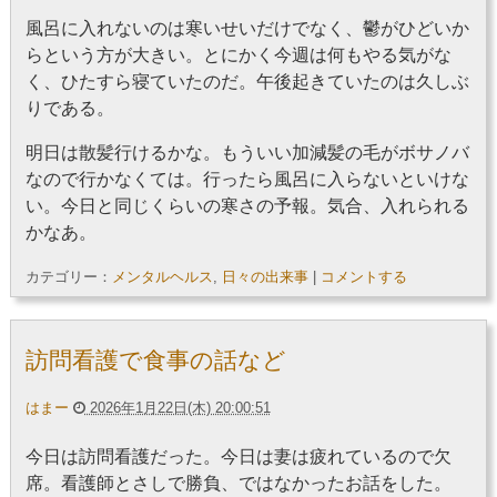
風呂に入れないのは寒いせいだけでなく、鬱がひどいか
らという方が大きい。とにかく今週は何もやる気がな
く、ひたすら寝ていたのだ。午後起きていたのは久しぶ
りである。
明日は散髪行けるかな。もういい加減髪の毛がボサノバ
なので行かなくては。行ったら風呂に入らないといけな
い。今日と同じくらいの寒さの予報。気合、入れられる
かなあ。
カテゴリー：
メンタルヘルス
,
日々の出来事
|
コメントする
訪問看護で食事の話など
はまー
2026年1月22日(木) 20:00:51
今日は訪問看護だった。今日は妻は疲れているので欠
席。看護師とさしで勝負、ではなかったお話をした。