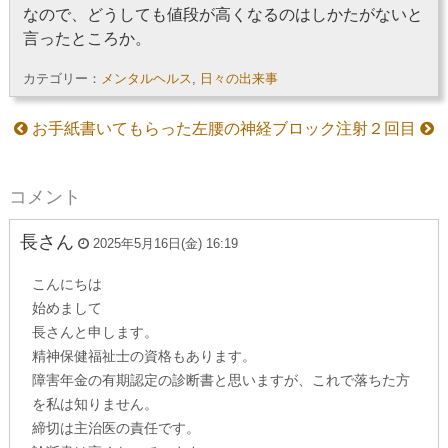
なので、どうしても値段が高くなるのはしかたがないと
言ったところか。
カテゴリー：
メンタルヘルス
,
日々の出来事
お手紙書いてもらった
左腰の神経ブロック注射２回目
コメント
長さん
2025年5月16日(金) 16:19
こんにちは
始めまして
長さんと申します。
精神保健福祉士の資格もあります。
障害年金の有期認定の診断書と思いますが、これで落ちた方
を私は知りません。
締切は主治医の責任です。