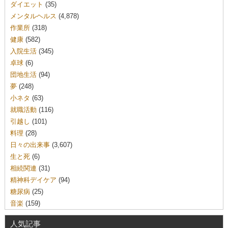
ダイエット
(35)
メンタルヘルス
(4,878)
作業所
(318)
健康
(582)
入院生活
(345)
卓球
(6)
団地生活
(94)
夢
(248)
小ネタ
(63)
就職活動
(116)
引越し
(101)
料理
(28)
日々の出来事
(3,607)
生と死
(6)
相続関連
(31)
精神科デイケア
(94)
糖尿病
(25)
音楽
(159)
人気記事