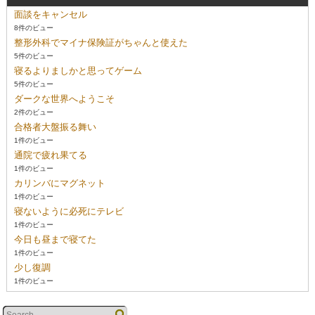
面談をキャンセル
8件のビュー
整形外科でマイナ保険証がちゃんと使えた
5件のビュー
寝るよりましかと思ってゲーム
5件のビュー
ダークな世界へようこそ
2件のビュー
合格者大盤振る舞い
1件のビュー
通院で疲れ果てる
1件のビュー
カリンバにマグネット
1件のビュー
寝ないように必死にテレビ
1件のビュー
今日も昼まで寝てた
1件のビュー
少し復調
1件のビュー