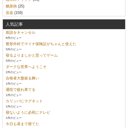
糖尿病
(25)
音楽
(159)
人気記事
面談をキャンセル
8件のビュー
整形外科でマイナ保険証がちゃんと使えた
5件のビュー
寝るよりましかと思ってゲーム
5件のビュー
ダークな世界へようこそ
2件のビュー
合格者大盤振る舞い
1件のビュー
通院で疲れ果てる
1件のビュー
カリンバにマグネット
1件のビュー
寝ないように必死にテレビ
1件のビュー
今日も昼まで寝てた