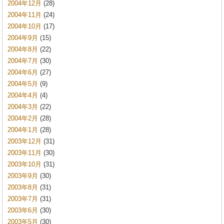
2004年12月
(28)
2004年11月
(24)
2004年10月
(17)
2004年9月
(15)
2004年8月
(22)
2004年7月
(30)
2004年6月
(27)
2004年5月
(9)
2004年4月
(4)
2004年3月
(22)
2004年2月
(28)
2004年1月
(28)
2003年12月
(31)
2003年11月
(30)
2003年10月
(31)
2003年9月
(30)
2003年8月
(31)
2003年7月
(31)
2003年6月
(30)
2003年5月
(30)