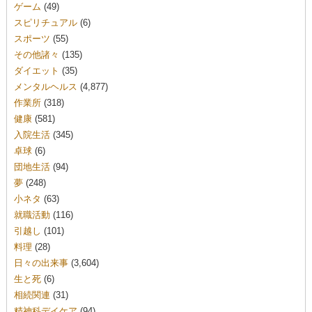
ゲーム
(49)
スピリチュアル
(6)
スポーツ
(55)
その他諸々
(135)
ダイエット
(35)
メンタルヘルス
(4,877)
作業所
(318)
健康
(581)
入院生活
(345)
卓球
(6)
団地生活
(94)
夢
(248)
小ネタ
(63)
就職活動
(116)
引越し
(101)
料理
(28)
日々の出来事
(3,604)
生と死
(6)
相続関連
(31)
精神科デイケア
(94)