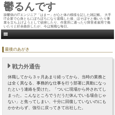
鬱るんです
躁鬱病のITエンジニア「はまー」が心と体の模様を記した雑記帳。 大手
IT企業で心身ともにぼろぼろになり退職した後、ほそぼそと働いたり事
業を立ち上げようとして頓挫したり、作業所に通ったり障害者雇用で働
いたりと紆余曲折したが、今は無職な毎日。
最後のあがき
戦力外通告
休職してから３ヶ月あまり経ってから、当時の業務と
は全く異なる、事務的な仕事を行う部署に異動になっ
たという連絡を受けた。「ついに現場から外されてし
まった。こんなところでうだうだ休んでいる場合じゃ
ない」と焦ってしまい、十分に回復していないのにも
かかわらず、強引に戻ってきて出社した。