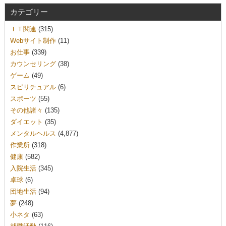
カテゴリー
ＩＴ関連
(315)
Webサイト制作
(11)
お仕事
(339)
カウンセリング
(38)
ゲーム
(49)
スピリチュアル
(6)
スポーツ
(55)
その他諸々
(135)
ダイエット
(35)
メンタルヘルス
(4,877)
作業所
(318)
健康
(582)
入院生活
(345)
卓球
(6)
団地生活
(94)
夢
(248)
小ネタ
(63)