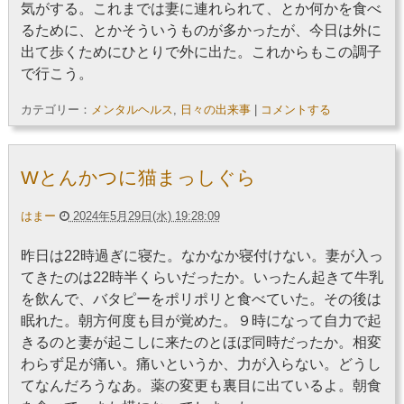
気がする。これまでは妻に連れられて、とか何かを食べ
るために、とかそういうものが多かったが、今日は外に
出て歩くためにひとりで外に出た。これからもこの調子
で行こう。
カテゴリー：
メンタルヘルス
,
日々の出来事
|
コメントする
Wとんかつに猫まっしぐら
はまー
2024年5月29日(水) 19:28:09
昨日は22時過ぎに寝た。なかなか寝付けない。妻が入っ
てきたのは22時半くらいだったか。いったん起きて牛乳
を飲んで、バタピーをポリポリと食べていた。その後は
眠れた。朝方何度も目が覚めた。９時になって自力で起
きるのと妻が起こしに来たのとほぼ同時だったか。相変
わらず足が痛い。痛いというか、力が入らない。どうし
てなんだろうなあ。薬の変更も裏目に出ているよ。朝食