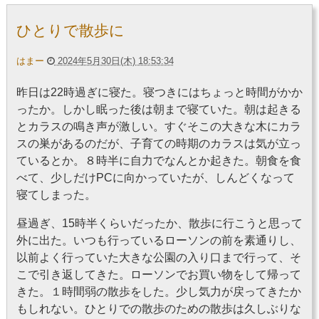
ひとりで散歩に
はまー
2024年5月30日(木) 18:53:34
昨日は22時過ぎに寝た。寝つきにはちょっと時間がかか
ったか。しかし眠った後は朝まで寝ていた。朝は起きる
とカラスの鳴き声が激しい。すぐそこの大きな木にカラ
スの巣があるのだが、子育ての時期のカラスは気が立っ
ているとか。８時半に自力でなんとか起きた。朝食を食
べて、少しだけPCに向かっていたが、しんどくなって
寝てしまった。
昼過ぎ、15時半くらいだったか、散歩に行こうと思って
外に出た。いつも行っているローソンの前を素通りし、
以前よく行っていた大きな公園の入り口まで行って、そ
こで引き返してきた。ローソンでお買い物をして帰って
きた。１時間弱の散歩をした。少し気力が戻ってきたか
もしれない。ひとりでの散歩のための散歩は久しぶりな