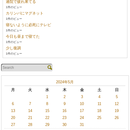
通院で疲れ果てる
1件のビュー
カリンバにマグネット
1件のビュー
寝ないように必死にテレビ
1件のビュー
今日も昼まで寝てた
1件のビュー
少し復調
1件のビュー
2024年5月
月
火
水
木
金
土
日
1
2
3
4
5
6
7
8
9
10
11
12
13
14
15
16
17
18
19
20
21
22
23
24
25
26
27
28
29
30
31