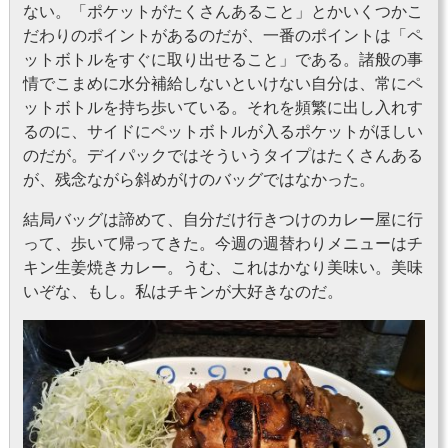
ない。「ポケットがたくさんあること」とかいくつかこ
だわりのポイントがあるのだが、一番のポイントは「ペ
ットボトルをすぐに取り出せること」である。諸般の事
情でこまめに水分補給しないといけない自分は、常にペ
ットボトルを持ち歩いている。それを頻繁に出し入れす
るのに、サイドにペットボトルが入るポケットがほしい
のだが。デイパックではそういうタイプはたくさんある
が、残念ながら斜めがけのバッグではなかった。
結局バッグは諦めて、自分だけ行きつけのカレー屋に行
って、歩いて帰ってきた。今週の週替わりメニューはチ
キン生姜焼きカレー。うむ、これはかなり美味い。美味
いぞな、もし。私はチキンが大好きなのだ。