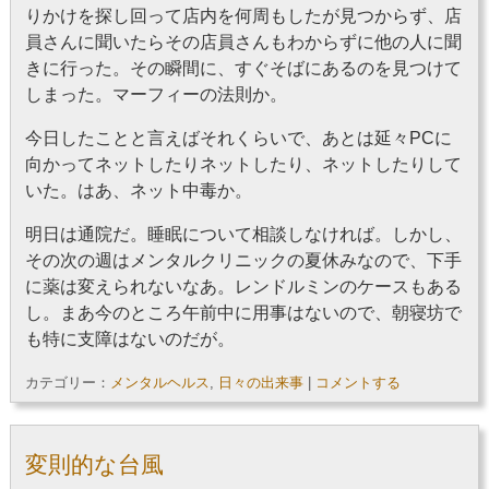
りかけを探し回って店内を何周もしたが見つからず、店
員さんに聞いたらその店員さんもわからずに他の人に聞
きに行った。その瞬間に、すぐそばにあるのを見つけて
しまった。マーフィーの法則か。
今日したことと言えばそれくらいで、あとは延々PCに
向かってネットしたりネットしたり、ネットしたりして
いた。はあ、ネット中毒か。
明日は通院だ。睡眠について相談しなければ。しかし、
その次の週はメンタルクリニックの夏休みなので、下手
に薬は変えられないなあ。レンドルミンのケースもある
し。まあ今のところ午前中に用事はないので、朝寝坊で
も特に支障はないのだが。
カテゴリー：
メンタルヘルス
,
日々の出来事
|
コメントする
変則的な台風