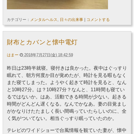
カテゴリー：
メンタルヘルス
,
日々の出来事
|
コメントする
財布とカバンと懐中電灯
はまー
2018年7月27日(金) 18:42:59
昨日は23時半就寝。寝付きは良かった。夜中はぐっすり
眠れて、朝方何度か目が覚めたが、時計を見る暇もなく
また寝てしまった。ようやく起きて時計を見ると、なん
と10時27分。は？10時27分？なんと、11時間も寝てい
るではないか。はあ、活動できる時間が少ない。起きる
時間がどんどん遅くなる。なんでかなあ。妻の目覚まし
がかなりけたたましく長い間鳴っていたらしいのに、全
く気がついてない。相当ぐっすり眠っていたのか。
テレビのワイドショーで台風情報を観ていた妻が、懐中