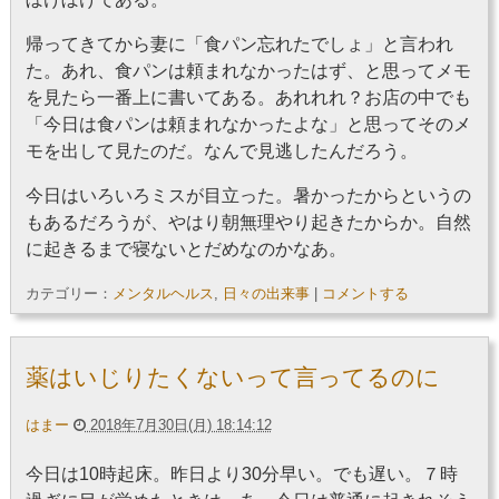
帰ってきてから妻に「食パン忘れたでしょ」と言われ
た。あれ、食パンは頼まれなかったはず、と思ってメモ
を見たら一番上に書いてある。あれれれ？お店の中でも
「今日は食パンは頼まれなかったよな」と思ってそのメ
モを出して見たのだ。なんで見逃したんだろう。
今日はいろいろミスが目立った。暑かったからというの
もあるだろうが、やはり朝無理やり起きたからか。自然
に起きるまで寝ないとだめなのかなあ。
カテゴリー：
メンタルヘルス
,
日々の出来事
|
コメントする
薬はいじりたくないって言ってるのに
はまー
2018年7月30日(月) 18:14:12
今日は10時起床。昨日より30分早い。でも遅い。７時