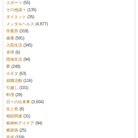
スポーツ
(55)
その他諸々
(135)
ダイエット
(35)
メンタルヘルス
(4,877)
作業所
(318)
健康
(581)
入院生活
(345)
卓球
(6)
団地生活
(94)
夢
(248)
小ネタ
(63)
就職活動
(116)
引越し
(101)
料理
(28)
日々の出来事
(3,604)
生と死
(6)
相続関連
(31)
精神科デイケア
(94)
糖尿病
(25)
音楽
(159)