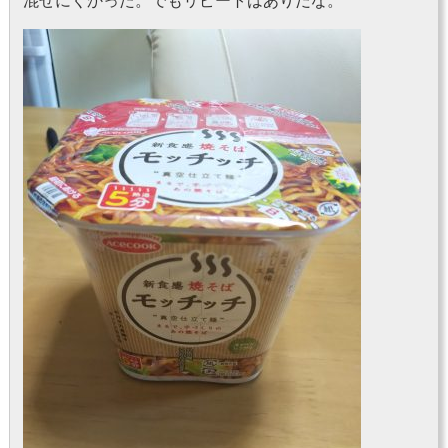
混ぜにくかった。でもリピートはありだな。