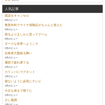
人気記事
面談をキャンセル
8件のビュー
整形外科でマイナ保険証がちゃんと使えた
5件のビュー
寝るよりましかと思ってゲーム
5件のビュー
ダークな世界へようこそ
2件のビュー
合格者大盤振る舞い
1件のビュー
通院で疲れ果てる
1件のビュー
カリンバにマグネット
1件のビュー
寝ないように必死にテレビ
1件のビュー
今日も昼まで寝てた
1件のビュー
少し復調
1件のビュー