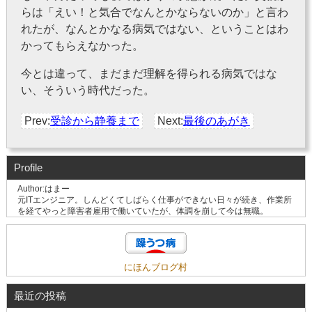
らは「えい！と気合でなんとかならないのか」と言わ
れたが、なんとかなる病気ではない、ということはわ
かってもらえなかった。
今とは違って、まだまだ理解を得られる病気ではな
い、そういう時代だった。
Prev:
受診から静養まで
Next:
最後のあがき
Profile
Author:はまー
元ITエンジニア。しんどくてしばらく仕事ができない日々が続き、作業所
を経てやっと障害者雇用で働いていたが、体調を崩して今は無職。
にほんブログ村
最近の投稿