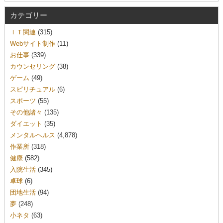
カテゴリー
ＩＴ関連
(315)
Webサイト制作
(11)
お仕事
(339)
カウンセリング
(38)
ゲーム
(49)
スピリチュアル
(6)
スポーツ
(55)
その他諸々
(135)
ダイエット
(35)
メンタルヘルス
(4,878)
作業所
(318)
健康
(582)
入院生活
(345)
卓球
(6)
団地生活
(94)
夢
(248)
小ネタ
(63)