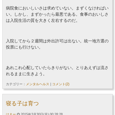
病院食においしいさは求めていない。まずくなければい
い。しかし、まずかったら最悪である。食事のおいしさ
は入院生活の質を大きく左右するのだ。
入院してから２週間は外出許可は出ない。統一地方選の
投票にも行けない。
あれこれ心配していたらきりがない。とりあえずは流さ
れるままに生きよう。
カテゴリー：
メンタルヘルス
|
コメント(2)
寝る子は育つ
はまー
2015年3月30日(月) 00:28:28