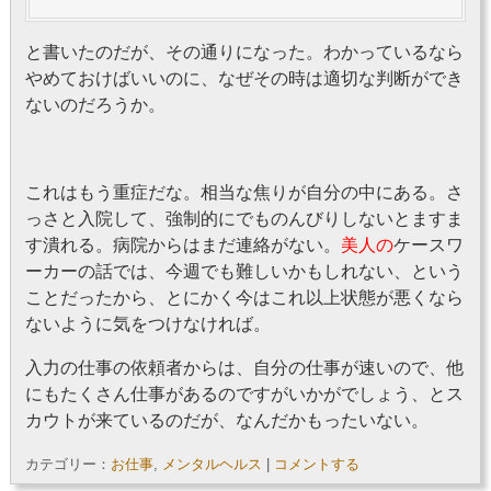
と書いたのだが、その通りになった。わかっているなら
やめておけばいいのに、なぜその時は適切な判断ができ
ないのだろうか。
これはもう重症だな。相当な焦りが自分の中にある。さ
っさと入院して、強制的にでものんびりしないとますま
す潰れる。病院からはまだ連絡がない。
美人の
ケースワ
ーカーの話では、今週でも難しいかもしれない、という
ことだったから、とにかく今はこれ以上状態が悪くなら
ないように気をつけなければ。
入力の仕事の依頼者からは、自分の仕事が速いので、他
にもたくさん仕事があるのですがいかがでしょう、とス
カウトが来ているのだが、なんだかもったいない。
カテゴリー：
お仕事
,
メンタルヘルス
|
コメントする