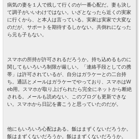
病気の妻を１人で残して行くのが一番心配だ。妻も決し
て調子がいいわけではない。いざとなったら近くの実家
に行くから、と本人は言っている。実家は実家で大変な
のだが、サポートを期待するしかない。共倒れになった
ら元も子もない。
スマホの所持が許可されるだろうか。持ち込めるものに
関してもいろいろ制限が厳しい。「連絡手段としての携
帯」は許可されているが、自分はガラケーとの二台持
ち。通話とメールはガラケーでやっており、スマホはW
eb用。スマホが取り上げられたら完全にネットから断絶
される。メールも読めない、このブログも更新できな
い。スマホから日記を書こうと思っていたのだが。
他にもいろいろ心配はある。飯はまずくないだろうか。
飯はまずくないだろうか。飯はまずくないだろうか。