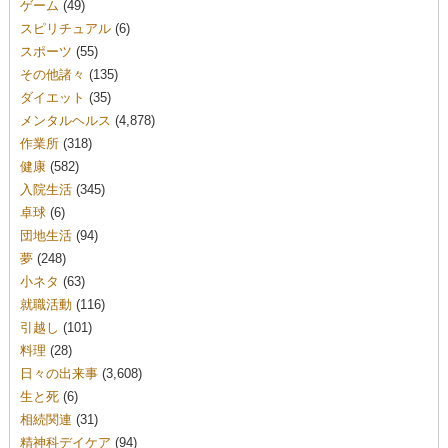
ゲーム
(49)
スピリチュアル
(6)
スポーツ
(55)
その他諸々
(135)
ダイエット
(35)
メンタルヘルス
(4,878)
作業所
(318)
健康
(582)
入院生活
(345)
卓球
(6)
団地生活
(94)
夢
(248)
小ネタ
(63)
就職活動
(116)
引越し
(101)
料理
(28)
日々の出来事
(3,608)
生と死
(6)
相続関連
(31)
精神科デイケア
(94)