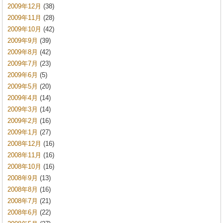
2009年12月
(38)
2009年11月
(28)
2009年10月
(42)
2009年9月
(39)
2009年8月
(42)
2009年7月
(23)
2009年6月
(5)
2009年5月
(20)
2009年4月
(14)
2009年3月
(14)
2009年2月
(16)
2009年1月
(27)
2008年12月
(16)
2008年11月
(16)
2008年10月
(16)
2008年9月
(13)
2008年8月
(16)
2008年7月
(21)
2008年6月
(22)