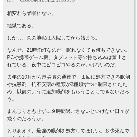
相変わらず眠れない。
地獄である。
しかし、真の地獄は入院してから始まる。
なんせ、21時消灯なのだ。眠れなくても何もできない。
PCや携帯ゲーム機、タブレット等の持ち込みは禁止さ
れている。夜中にピコピコやるのがいけないのだ。
去年の10月から厚労省の通達で、１回に処方できる眠剤
や抗鬱剤、抗不安薬の種類が2種類ずつに制限されたた
め、以前のように追加眠剤をもらうこともできないだろ
う。
まんじりともせずに９時間過ごさないといけない日々が
続くのだろうか。
とりあえず、最強の眠剤を処方してほしい。多少死んで