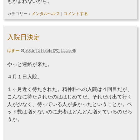
もかまわないから。
カテゴリー：
メンタルヘルス
|
コメントする
入院日決定
はまー
2015年3月26日(木) 11:35:49
やっと連絡が来た。
４月１日入院。
１ヶ月近く待たされた。精神科への入院は４回目だが、
こんなに待たされたのははじめてだ。それだけ出て行く
人が少なく、待っている人が多かったということか。ベ
ッド数は増えないのに患者はどんどん増えているのだろ
うか。