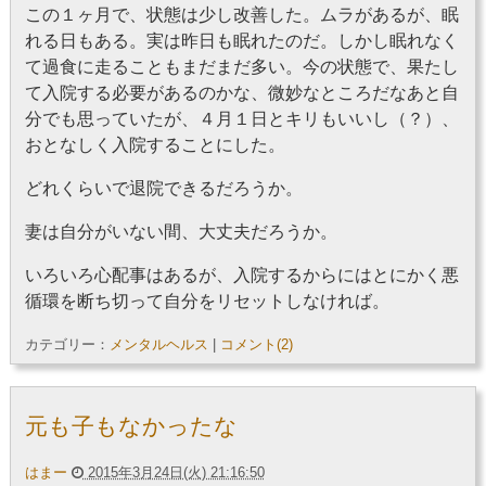
この１ヶ月で、状態は少し改善した。ムラがあるが、眠
れる日もある。実は昨日も眠れたのだ。しかし眠れなく
て過食に走ることもまだまだ多い。今の状態で、果たし
て入院する必要があるのかな、微妙なところだなあと自
分でも思っていたが、４月１日とキリもいいし（？）、
おとなしく入院することにした。
どれくらいで退院できるだろうか。
妻は自分がいない間、大丈夫だろうか。
いろいろ心配事はあるが、入院するからにはとにかく悪
循環を断ち切って自分をリセットしなければ。
カテゴリー：
メンタルヘルス
|
コメント(2)
元も子もなかったな
はまー
2015年3月24日(火) 21:16:50