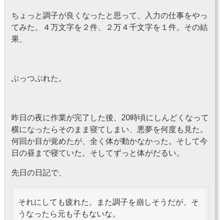
ちょっと調子が良くなったと思って、入力の仕事をやっ
てみた。４万文字を２件、２万４千文字を１件。その結
果、
ぶっつぶれた。
昨日の夜に作業が完了した後、20時頃にしんどくなって
横になったらそのまま寝てしまい、悪夢を何度も見た。
何回か目が覚めたが、全く体が動かなかった。そして今
日の昼まで寝ていた。そしてずっと体がだるい。
先日の日記で、
それにしても疲れた。また調子を崩しそうだが、そ
うなったら元も子もないな。