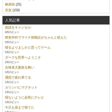
糖尿病
(25)
音楽
(159)
人気記事
面談をキャンセル
8件のビュー
整形外科でマイナ保険証がちゃんと使えた
5件のビュー
寝るよりましかと思ってゲーム
5件のビュー
ダークな世界へようこそ
2件のビュー
合格者大盤振る舞い
1件のビュー
通院で疲れ果てる
1件のビュー
カリンバにマグネット
1件のビュー
寝ないように必死にテレビ
1件のビュー
今日も昼まで寝てた