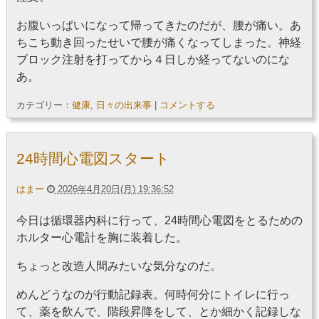
お腹いっぱいになって帰ってきたのだが、腰が痛い。あ
ちこち動き回ったせいで腰が痛くなってしまった。神経
ブロック注射を打ってから４日しか経ってないのにな
あ。
カテゴリー：
健康
,
日々の出来事
|
コメントする
24時間心電図スタート
はまー
2026年4月20日(月) 19:36:52
今日は循環器内科に行って、24時間心電図をとるための
ホルター心電計を胸に装着した。
ちょっと改造人間みたいな気分なのだ。
めんどうなのが行動記録表。何時何分にトイレに行っ
て、薬を飲んで、階段昇降をして、とか細かく記録しな