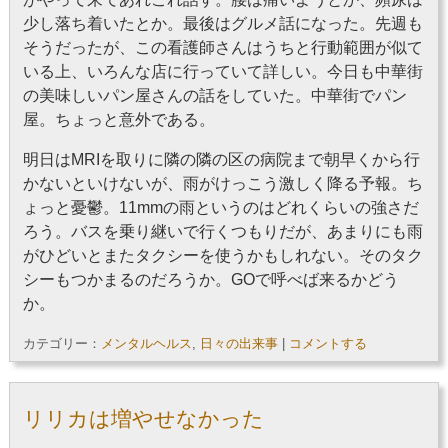
少し落ち着いたとか。最後はグルメ話になった。先週も
そうだったが、この看護師さんはうちと行動範囲が似て
いる上、いろんな店に行っていて詳しい。今日も中華街
の美味しいパン屋さんの話をしていた。中華街でパン
屋。ちょっと意外である。
明日はMRIを取りに隣の隣の区の病院まで朝早くから行
かないといけないが、雨がけっこう激しく降る予報。ち
ょっと憂鬱。11mmの雨というのはどれくらいの強さだ
ろう。バスを乗り継いで行くつもりだが、あまりにも雨
がひどいとまたタクシーを使うかもしれない。そのタク
シーもつかまるのだろうか。GOで呼べば来るかどう
か。
カテゴリー：
メンタルヘルス
,
日々の出来事
|
コメントする
リリカは増やせなかった