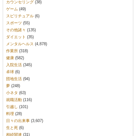
カウンセリング
(38)
ゲーム
(49)
スピリチュアル
(6)
スポーツ
(55)
その他諸々
(135)
ダイエット
(35)
メンタルヘルス
(4,878)
作業所
(318)
健康
(582)
入院生活
(345)
卓球
(6)
団地生活
(94)
夢
(248)
小ネタ
(63)
就職活動
(116)
引越し
(101)
料理
(28)
日々の出来事
(3,607)
生と死
(6)
相続関連
(31)