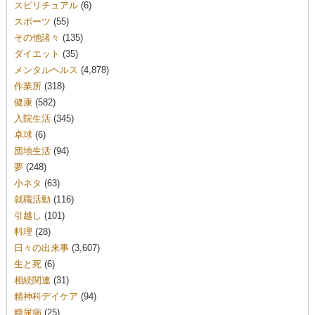
スピリチュアル
(6)
スポーツ
(55)
その他諸々
(135)
ダイエット
(35)
メンタルヘルス
(4,878)
作業所
(318)
健康
(582)
入院生活
(345)
卓球
(6)
団地生活
(94)
夢
(248)
小ネタ
(63)
就職活動
(116)
引越し
(101)
料理
(28)
日々の出来事
(3,607)
生と死
(6)
相続関連
(31)
精神科デイケア
(94)
糖尿病
(25)