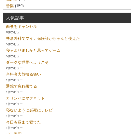
音楽
(159)
人気記事
面談をキャンセル
8件のビュー
整形外科でマイナ保険証がちゃんと使えた
5件のビュー
寝るよりましかと思ってゲーム
5件のビュー
ダークな世界へようこそ
2件のビュー
合格者大盤振る舞い
1件のビュー
通院で疲れ果てる
1件のビュー
カリンバにマグネット
1件のビュー
寝ないように必死にテレビ
1件のビュー
今日も昼まで寝てた
1件のビュー