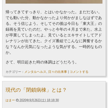
帰ってきてすっきり、とはいかなかった。まだだるい。
でも動いた分、動かなかったより何かがましなはずであ
る。そう信じよう。そしてその後は今日も「東大王」の
録画を見ていたのだ。やっと今年の４月まで来た。水上
が卒業してしまったよ。見ているとエキサイトしてアド
レナリンが出てきた。クイズ番組でこんなに興奮するか
な？なんか元気になったような気がする。一時的なもの
か。
さて、明日起きた時の体調はどうだろう。
カテゴリー：
メンタルヘルス
,
日々の出来事
|
コメントする
現代の「閉鎖病棟」とは？
はまー
2020年9月26日(土) 18:18:30