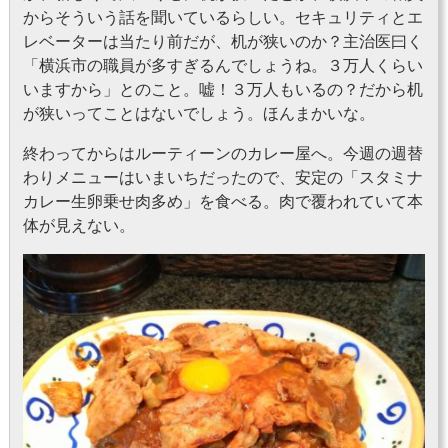
からそういう話を聞いているらしい。セキュリティとエ
レベーターは当たり前だが、机が狭いのか？主治医曰く
「横浜市の職員が多すぎるんでしょうね。３万人くらい
いますから」とのこと。嘘！３万人もいるの？だから机
が狭いってことはないでしょう。ほんまかいな。
終わってからはルーティーンのカレー屋へ。今週の週替
わりメニューはいまいちだったので、安定の「スタミナ
カレー生卵乗せ肉多め」を食べる。肉で覆われていて本
体が見えない。