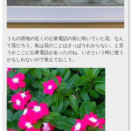
うちの団地の近くの公衆電話の前に咲いていた花。なん
て花だろう。私は花のことはさっぱりわからない。と言
うかここに公衆電話があったのね。いざという時に使う
かもしれないので覚えておこう。