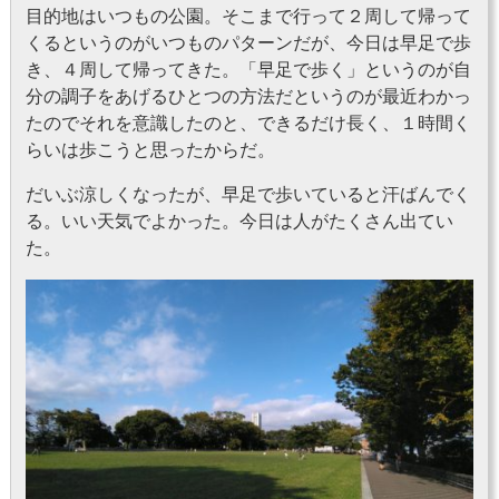
目的地はいつもの公園。そこまで行って２周して帰って
くるというのがいつものパターンだが、今日は早足で歩
き、４周して帰ってきた。「早足で歩く」というのが自
分の調子をあげるひとつの方法だというのが最近わかっ
たのでそれを意識したのと、できるだけ長く、１時間く
らいは歩こうと思ったからだ。
だいぶ涼しくなったが、早足で歩いていると汗ばんでく
る。いい天気でよかった。今日は人がたくさん出てい
た。