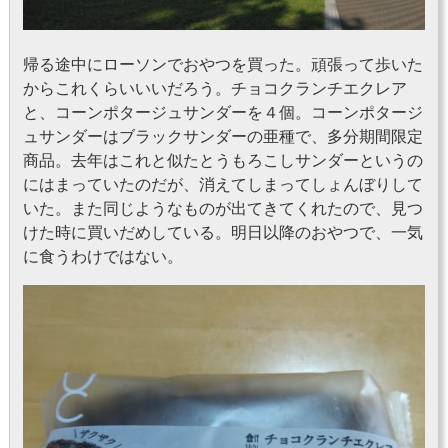
帰る途中にローソンでおやつを買った。頑張って歩いた
からこれくらいいいだろう。チョコクランチエクレア
と、コーンポタージュサンダーを４個。コーンポタージ
ュサンダーはブラックサンダーの亜種で、多分期間限定
商品。去年はこれと似たとうもろこしサンダーというの
にはまっていたのだが、消えてしまってしょんぼりして
いた。また同じようなものが出てきてくれたので、見つ
けた時に買いだめしている。明日以降のおやつで、一気
に食うわけではない。