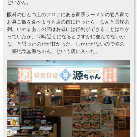
といかん。
眼科のひとつ上のフロアにある家系ラーメンの壱八家で
お昼ご飯を食べようと店の前に行ったら、なんと長蛇の
列。いやまあこの店はお昼には行列ができることはわか
っていたが、13時近くになるとさすがに並んでないか
な、と思ったのだが甘かった。しかたがないので隣の
「築地食堂源ちゃん」という店に入った。