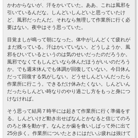
かわからないが、汗をかいていた。ああ、これは風邪を
引いているんだな。しんどいしんどいと思っていたけ
ど、風邪だったんだ。それなら無理して作業所に行く必
要はない。夜中はそう思っていた。
目覚ましが鳴って朝になった。体中がしんどくて疲れが
まだ残っている。汗はかいていない。どうしようか、風
邪をひいているというのは気のせいだったのだろうか。
風邪でなくてもしんどいなら休んだほうがいいのだろう
か。でも週末休んでも体調が回復していない。今日休ん
だって回復する気がしない。どうせしんどいんだったら
作業所に行こう。できるだけ休みたくない。しんどいん
だったらしんどい時なりのやり過ごし方をもっと身につ
けなければ。
そう思って結局７時半には起きて作業所に行く準備をす
る。しんどいけど動き出せばなんとかなると信じてのろ
のろと体を動かす。なんとか歯を食いしばって外に出て
25分歩く。作業所についたときにはだいぶ疲れは抜けて