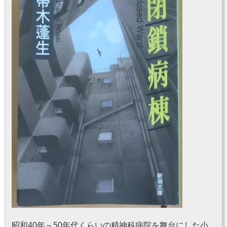
昭和40年～50年代くらいの精神科病院を舞台にした小