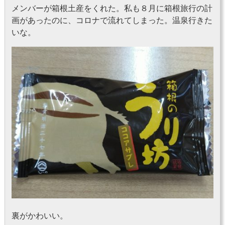
メンバーが箱根土産をくれた。私も８月に箱根旅行の計
画があったのに、コロナで流れてしまった。温泉行きた
いな。
裏がかわいい。