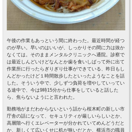
午後の作業もあっという間に終わった。最近時間が経つ
のが早い。早いのはいいが、しっかりその間に力は抜か
なくては。そのままメンタルクリニックへ通院。診察で
は最近しんどいけどなんとか歯を食いしばって外に出て
作業所に行ったらぎりぎり仕事ができている、昨日もし
んどかったけど１時間散歩したといったようなことを話
した。そういう中で、少しずつ負荷を増やしていってい
る途中で、今は9時15分から仕事をしていると話した
ら、焦らないようにと言われた。
勤務地がまだわからないという話から桜木町の新しい市
庁舎の話になって、セキュリティが厳しいらしいとか、
高層階へ行くエレベーターが分かれていてめんどうだと
か、新しくて広いくせに机が狭いだとか、横浜市の職員